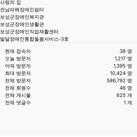
사랑의 집
전남피해장애인쉼터
보성군장애인복지관
보성군장애인생활관
보성군장애인직업재활센터
발달장애인통합돌봄서비스-3호
현재 접속자
38 명
오늘 방문자
1,217 명
어제 방문자
1,395 명
최대 방문자
10,424 명
전체 방문자
586,792 명
전체 회원수
46 명
전체 게시물
625 개
전체 댓글수
1 개