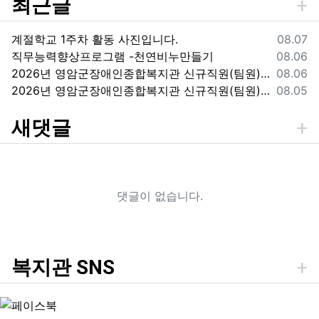
최근글
등록일
계절학교 1주차 활동 사진입니다.
08.07
등록일
직무능력향상프로그램 -천연비누만들기
08.06
등록일
2026년 영암군장애인종합복지관 신규직원(팀원) 채용 재공고
08.06
등록일
2026년 영암군장애인종합복지관 신규직원(팀원) 채용 재공고 결과
08.05
새댓글
댓글이 없습니다.
복지관 SNS