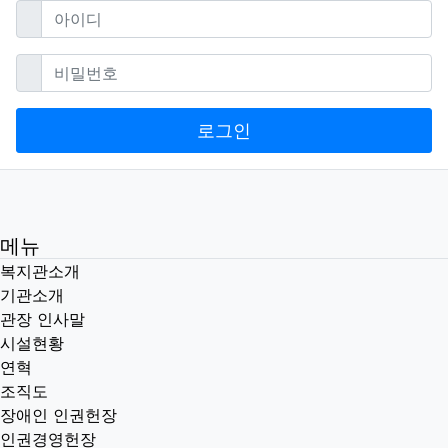
필수
아이디
필수
비밀번호
로그인
메뉴
복지관소개
기관소개
관장 인사말
시설현황
연혁
조직도
장애인 인권헌장
인권경영헌장