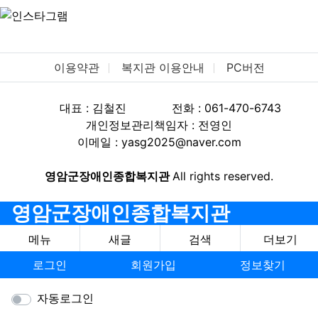
이용약관
복지관 이용안내
PC버전
대표 : 김철진
전화 : 061-470-6743
개인정보관리책임자 : 전영인
이메일 : yasg2025@naver.com
영암군장애인종합복지관
All rights reserved.
영암군장애인종합복지관
메뉴
새글
검색
더보기
로그인
회원가입
정보찾기
자동로그인