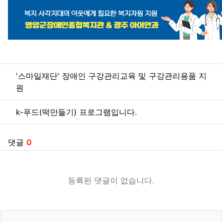
관련자료
'스마일재단' 장애인 구강관리교육 및 구강관리용품 지
원
k-푸드(떡만들기) 프로그램입니다.
댓글
0
등록된 댓글이 없습니다.