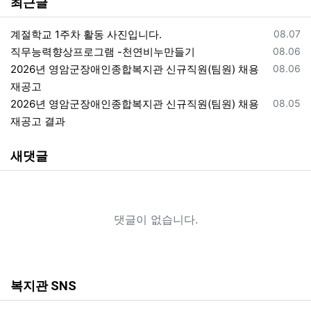
최근글
등록일
계절학교 1주차 활동 사진입니다.
08.07
등록일
직무능력향상프로그램 -천연비누만들기
08.06
등록일
2026년 영암군장애인종합복지관 신규직원(팀원) 채용
08.06
재공고
등록일
2026년 영암군장애인종합복지관 신규직원(팀원) 채용
08.05
재공고 결과
새댓글
댓글이 없습니다.
복지관 SNS