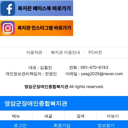
이용약관
복지관 이용안내
PC버전
대표 : 김철진
전화 : 061-470-6743
개인정보관리책임자 : 전영인
이메일 : yasg2025@naver.com
영암군장애인종합복지관
All rights reserved.
영암군장애인종합복지관
메뉴
새글
검색
더보기
로그인
회원가입
정보찾기