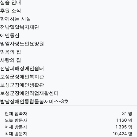
실습 안내
후원 소식
함께하는 시설
전남밀알복지재단
에덴동산
밀알사랑노인요양원
믿음의 집
사랑의 집
전남피해장애인쉼터
보성군장애인복지관
보성군장애인생활관
보성군장애인직업재활센터
발달장애인통합돌봄서비스-3호
현재 접속자
31 명
오늘 방문자
1,160 명
어제 방문자
1,395 명
최대 방문자
10,424 명