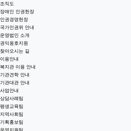
조직도
장애인 인권헌장
인권경영헌장
국가인권위 안내
운영법인 소개
권익옹호지원
찾아오시는 길
이용안내
복지관 이용 안내
기관견학 안내
기관대관 안내
사업안내
상담사례팀
평생교육팀
지역사회팀
기획홍보팀
운영지원팀