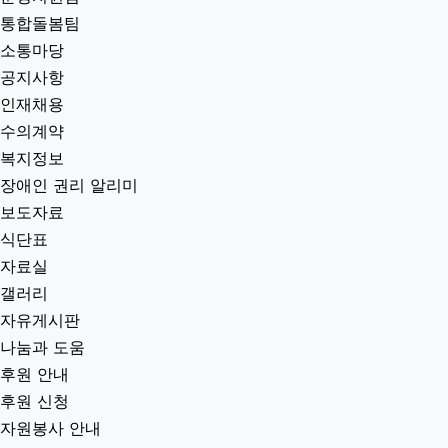
통합돌봄팀
소통마당
공지사항
인재채용
수의계약
복지정보
장애인 권리 알리미
보도자료
식단표
자료실
갤러리
자유게시판
나눔과 도움
후원 안내
후원 신청
자원봉사 안내