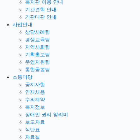
복지관 이용 안내
기관견학 안내
기관대관 안내
사업안내
상담사례팀
평생교육팀
지역사회팀
기획홍보팀
운영지원팀
통합돌봄팀
소통마당
공지사항
인재채용
수의계약
복지정보
장애인 권리 알리미
보도자료
식단표
자료실