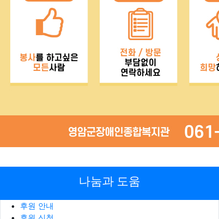
나눔과 도움
후원 안내
후원 신청