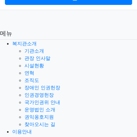
메뉴
복지관소개
기관소개
관장 인사말
시설현황
연혁
조직도
장애인 인권헌장
인권경영헌장
국가인권위 안내
운영법인 소개
권익옹호지원
찾아오시는 길
이용안내