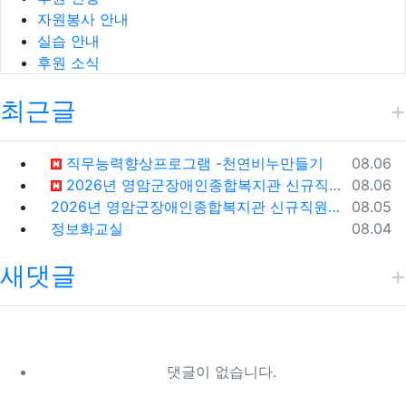
자원봉사 안내
실습 안내
후원 소식
최근글
등록일
직무능력향상프로그램 -천연비누만들기
08.06
등록일
2026년 영암군장애인종합복지관 신규직원(팀원) 채용 재공고
08.06
등록일
2026년 영암군장애인종합복지관 신규직원(팀원) 채용 재공고 결과
08.05
등록일
정보화교실
08.04
새댓글
댓글이 없습니다.