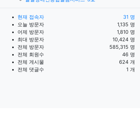
현재 접속자
31 명
오늘 방문자
1,135 명
어제 방문자
1,810 명
최대 방문자
10,424 명
전체 방문자
585,315 명
전체 회원수
46 명
전체 게시물
624 개
전체 댓글수
1 개