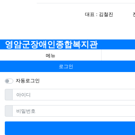
대표 : 김철진
영암군장애인종합복지관
메뉴
로그인
자동로그인
필수
아이디
필수
비밀번호