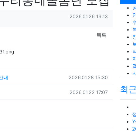
) 우리동네돌봄단 모집
작성일
2026.01.26 16:13
목록
작성일
 안내
2026.01.28 15:30
최
작성일
2026.01.22 17:07