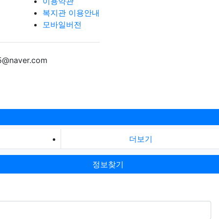
이용약관
복지관 이용안내
모바일버전
5@naver.com
더보기
정보찾기