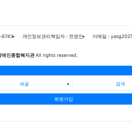
-6743
개인정보관리책임자 : 전영인
이메일 : yasg202
장애인종합복지관
All rights reserved.
새글
검색
회원가입