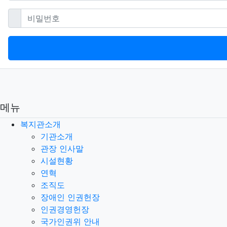
필수
비밀번호
메뉴
복지관소개
기관소개
관장 인사말
시설현황
연혁
조직도
장애인 인권헌장
인권경영헌장
국가인권위 안내