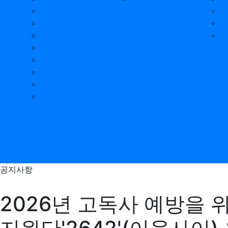
연혁
조직도
장애인 인권헌장
인권경영헌장
국가인권위 안내
운영법인 소개
권익옹호지원
찾아오시는 길
공지사항
2026년 고독사 예방을