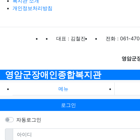
복지관 소개
개인정보처리방침
대표 : 김철진
전화 : 061-470
영암군
영암군장애인종합복지관
메뉴
로그인
자동로그인
필수
아이디