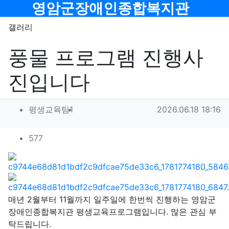
메뉴
영암군장애인종합복지관
갤러리
풍물 프로그램 진행사
진입니다
작성자 정보
작성
작성일
평생교육팀1
2026.06.18 18:16
컨텐츠 정보
조회
577
본문
매년 2월부터 11월까지 일주일에 한번씩 진행하는 영암군
장애인종합복지관 평생교육프로그램입니다. 많은 관심 부
탁드립니다.