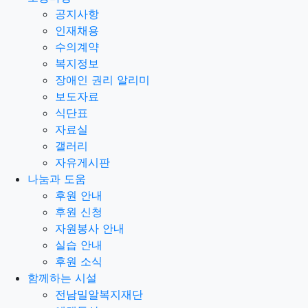
공지사항
인재채용
수의계약
복지정보
장애인 권리 알리미
보도자료
식단표
자료실
갤러리
자유게시판
나눔과 도움
후원 안내
후원 신청
자원봉사 안내
실습 안내
후원 소식
함께하는 시설
전남밀알복지재단