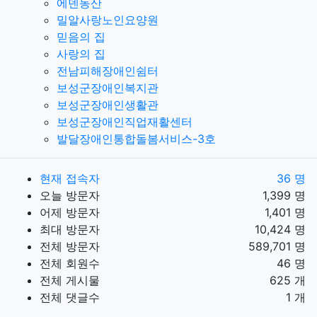
에덴동산
밀알사랑노인요양원
믿음의 집
사랑의 집
전남피해장애인쉼터
보성군장애인복지관
보성군장애인생활관
보성군장애인직업재활센터
발달장애인통합돌봄서비스-3호
현재 접속자
36 명
오늘 방문자
1,399 명
어제 방문자
1,401 명
최대 방문자
10,424 명
전체 방문자
589,701 명
전체 회원수
46 명
전체 게시물
625 개
전체 댓글수
1 개