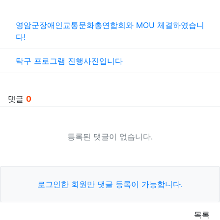
관련자료
영암군장애인교통문화총연합회와 MOU 체결하였습니
다!
탁구 프로그램 진행사진입니다
댓글
0
등록된 댓글이 없습니다.
로그인한 회원만 댓글 등록이 가능합니다.
목록