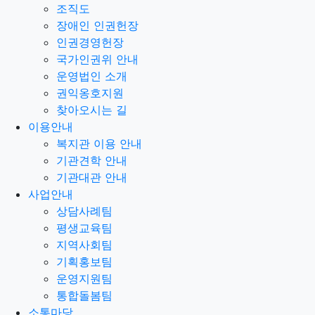
조직도
장애인 인권헌장
인권경영헌장
국가인권위 안내
운영법인 소개
권익옹호지원
찾아오시는 길
이용안내
복지관 이용 안내
기관견학 안내
기관대관 안내
사업안내
상담사례팀
평생교육팀
지역사회팀
기획홍보팀
운영지원팀
통합돌봄팀
소통마당