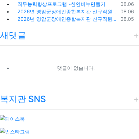
등록일
직무능력향상프로그램 -천연비누만들기
08.06
등록일
2026년 영암군장애인종합복지관 신규직원(팀원) 채용 재공고
08.06
등록일
2026년 영암군장애인종합복지관 신규직원(팀원) 채용 재공고 결과
08.05
새댓글
댓글이 없습니다.
복지관 SNS