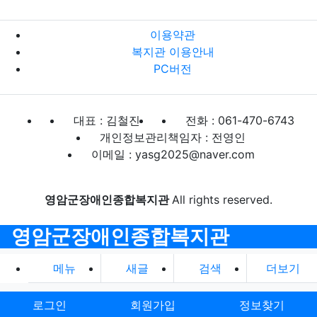
이용약관
복지관 이용안내
PC버전
대표 : 김철진
전화 : 061-470-6743
개인정보관리책임자 : 전영인
이메일 : yasg2025@naver.com
영암군장애인종합복지관
All rights reserved.
영암군장애인종합복지관
메뉴
새글
검색
더보기
로그인
회원가입
정보찾기