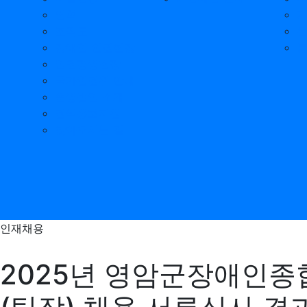
연혁
조직도
장애인 인권헌장
인권경영헌장
국가인권위 안내
운영법인 소개
권익옹호지원
찾아오시는 길
인재채용
2025년 영암군장애인