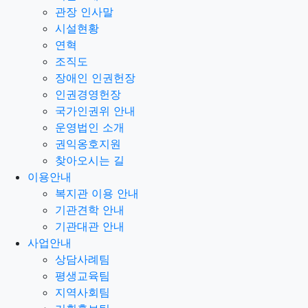
관장 인사말
시설현황
연혁
조직도
장애인 인권헌장
인권경영헌장
국가인권위 안내
운영법인 소개
권익옹호지원
찾아오시는 길
이용안내
복지관 이용 안내
기관견학 안내
기관대관 안내
사업안내
상담사례팀
평생교육팀
지역사회팀