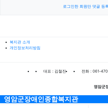
로그인한 회원만 댓글 등
복지관 소개
개인정보처리방침
대표 : 김철진
전화 : 061-470
영암군
영암군장애인종합복지관