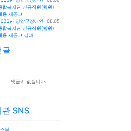
2026년 영암군장애인
08.06
종합복지관 신규직원(팀원)
채용 재공고
등록일
2026년 영암군장애인
08.05
종합복지관 신규직원(팀원)
채용 재공고 결과
댓글
댓글이 없습니다.
관 SNS