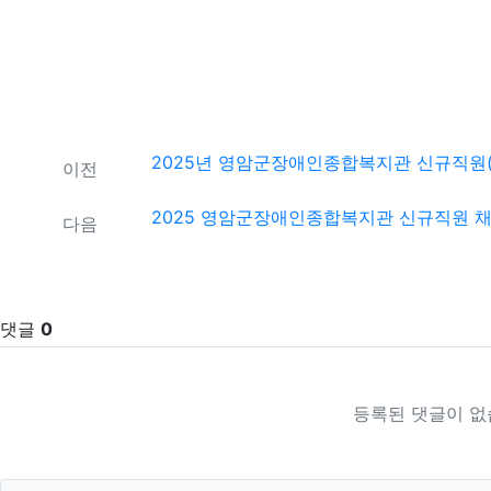
관련자료
2025년 영암군장애인종합복지관 신규직원(
이전
2025 영암군장애인종합복지관 신규직원 
다음
댓글
0
등록된 댓글이 없