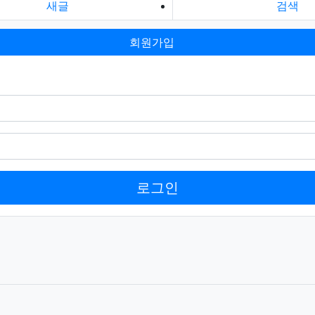
새글
검색
회원가입
로그인