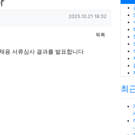
과
작성일
2025.10.21 18:32
목록
 채용 서류심사 결과를 발표합니다
최