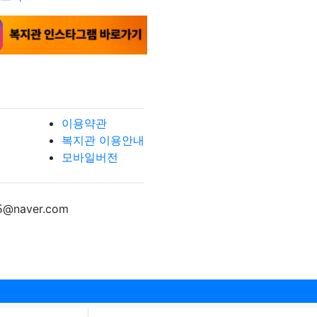
이용약관
복지관 이용안내
모바일버전
5@naver.com