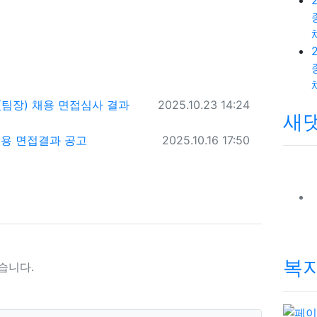
작성일
팀장) 채용 면접심사 결과
2025.10.23 14:24
새
작성일
채용 면접결과 공고
2025.10.16 17:50
복지
습니다.