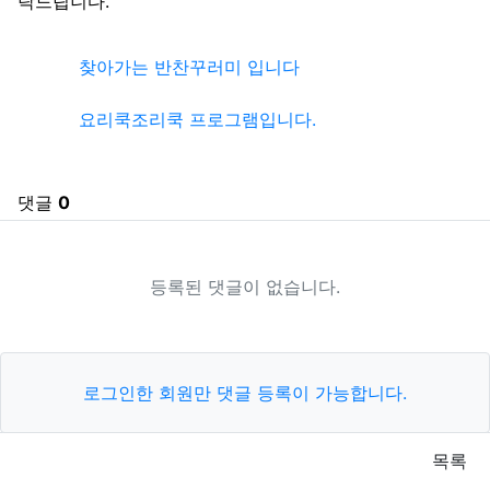
탁드립니다.
관련자료
찾아가는 반찬꾸러미 입니다
요리쿡조리쿡 프로그램입니다.
댓글
0
등록된 댓글이 없습니다.
로그인한 회원만 댓글 등록이 가능합니다.
목록