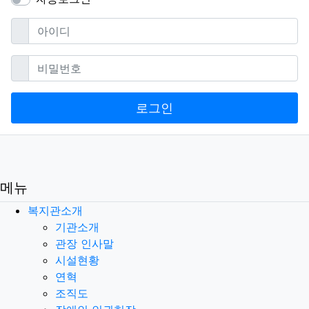
필수
아이디
필수
비밀번호
로그인
메뉴
복지관소개
기관소개
관장 인사말
시설현황
연혁
조직도