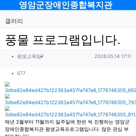
메뉴
영암군장애인종합복지관
갤러리
풍물 프로그램입니다.
작성자 정보
작성
작성일
평생교육팀1
2026.05.14 17:11
컨텐츠 정보
조회
677
본문
매년 2월부터 11월까지 일주일에 한번 씩 진행하는 영암군
장애인종합복지관 평생교육프로그램입니다. 많은 관심 부