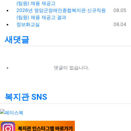
(팀원) 채용 재공고
등록일
2026년 영암군장애인종합복지관 신규직원
08.05
(팀원) 채용 재공고 결과
등록일
정보화교실
08.04
새댓글
댓글이 없습니다.
복지관 SNS