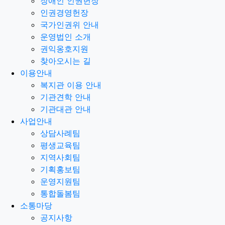
장애인 인권헌장
인권경영헌장
국가인권위 안내
운영법인 소개
권익옹호지원
찾아오시는 길
이용안내
복지관 이용 안내
기관견학 안내
기관대관 안내
사업안내
상담사례팀
평생교육팀
지역사회팀
기획홍보팀
운영지원팀
통합돌봄팀
소통마당
공지사항