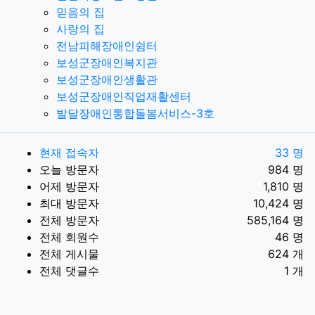
믿음의 집
사랑의 집
전남피해장애인쉼터
보성군장애인복지관
보성군장애인생활관
보성군장애인직업재활센터
발달장애인통합돌봄서비스-3호
현재 접속자
33 명
오늘 방문자
984 명
어제 방문자
1,810 명
최대 방문자
10,424 명
전체 방문자
585,164 명
전체 회원수
46 명
전체 게시물
624 개
전체 댓글수
1 개