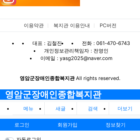
이용약관
복지관 이용안내
PC버전
대표 : 김철진
전화 : 061-470-6743
개인정보관리책임자 : 전영인
이메일 : yasg2025@naver.com
영암군장애인종합복지관
All rights reserved.
영암군장애인종합복지관
메뉴
새글
검색
더보기
로그인
회원가입
정보찾기
자동로그인